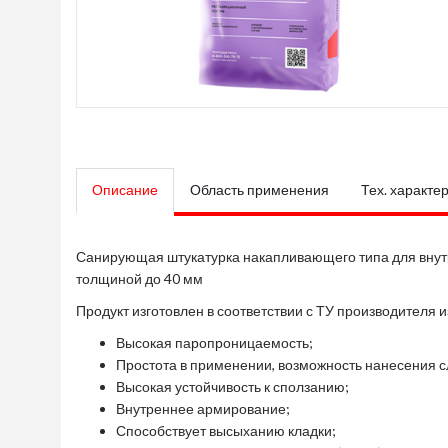
Описание
Область применения
Тех. характе
Санирующая штукатурка накапливающего типа для внут
толщиной до 40 мм
Продукт изготовлен в соответствии с ТУ производителя и
Высокая паропроницаемость;
Простота в применении, возможность нанесения с
Высокая устойчивость к сползанию;
Внутреннее армирование;
Способствует высыханию кладки;