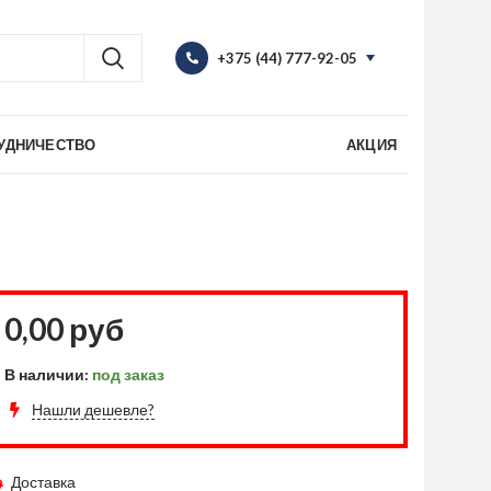
+375 (44) 777-92-05
+375 (44) 777-92-05
info@indastro.by
УДНИЧЕСТВО
АКЦИЯ
9:00 - 18:00
Пн-Пт:
8:00 - 20:00
Сall-центр:
0,00 руб
В наличии:
под заказ
Нашли дешевле?
Доставка