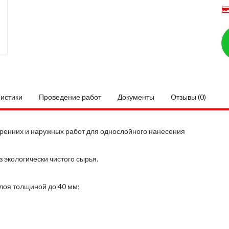
ристики
Проведение работ
Документы
Отзывы (0)
ренних и наружных работ для однослойного нанесения
з экологически чистого сырья.
лоя толщиной до 40 мм;