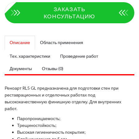
ЗАКАЗАТЬ
КОНСУЛЬТАЦИЮ
Описание
Область применения
Тех. характеристики
Проведение работ
Документы
Отзывы (0)
Реноарт RL5 GL предназначена для подготовки стен при
реставрационных и отделочных работах под
высококачественную финишную отделку. Для внутренних
работ.
Паропроницаемость;
Трещиностойкость;
Высокая гигиеничность покрытия;
Слой нанесения до 5 мм.