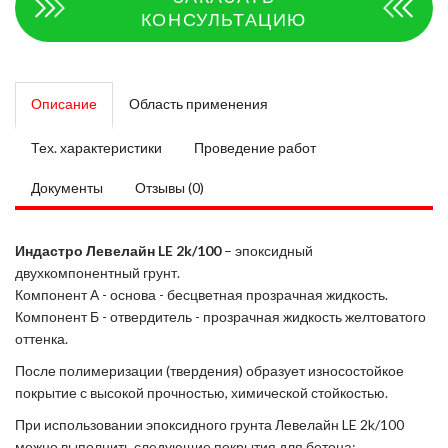
КОНСУЛЬТАЦИЮ
Описание
Область применения
Тех. характеристики
Проведение работ
Документы
Отзывы (0)
Индастро Левелайн LE 2k/100
– эпоксидный
двухкомпонентный грунт.
Компонент А - основа - бесцветная прозрачная жидкость.
Компонент Б - отвердитель - прозрачная жидкость желтоватого
оттенка.
После полимеризации (твердения) образует износостойкое
покрытие с высокой прочностью, химической стойкостью.
При использовании эпоксидного грунта Левелайн LE 2k/100
можно выполнить следующие покрытия для бетона: