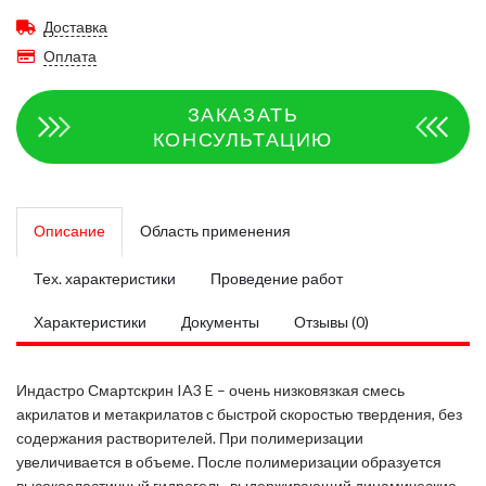
Доставка
Оплата
ЗАКАЗАТЬ
КОНСУЛЬТАЦИЮ
Описание
Область применения
Тех. характеристики
Проведение работ
Характеристики
Документы
Отзывы (0)
Индастро Смартскрин IA3 E – очень низковязкая смесь
акрилатов и метакрилатов с быстрой скоростью твердения, без
содержания растворителей. При полимеризации
увеличивается в объеме. После полимеризации образуется
высокоэластичный гидрогель, выдерживающий динамические