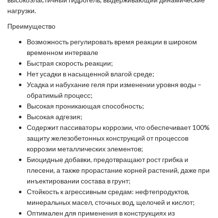
нагрузки.
Преимущество
Возможность регулировать время реакции в широком
временном интервале
Быстрая скорость реакции;
Нет усадки в насыщенной влагой среде;
Усадка и набухание геля при изменении уровня воды –
обратимый процесс;
Высокая проникающая способность;
Высокая адгезия;
Содержит пассиваторы коррозии, что обеспечивает 100%
защиту железобетонных конструкций от процессов
коррозии металлических элементов;
Биоцидные добавки, предотвращают рост грибка и
плесени, а также прорастание корней растений, даже при
инъектировании состава в грунт;
Стойкость к агрессивным средам: нефтепродуктов,
минеральных масел, сточных вод, щелочей и кислот;
Оптимален для применения в конструкциях из