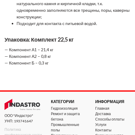
натурального камня и кирпичной кладки, т.к.
одновременно заполняются все трещины, поры, каверны
конструкции;
Подходит для контакта с питьевой водой.
Упаковка: Комплект 22,5 кг
— Компонент А1 – 21,4 кг
— Компонент А2 – 0,8 кг
— Компонент Б – 0,3 кг
КАТЕГОРИИ
ИНФОРМАЦИЯ
Гидроизоляция
Главная
Ремонт и защита
Доставка
ООО "Индастро"
бетона
Способы оплаты
УНП: 193741647
Промышленные
Услуги
Политика
полы
Контакты
конфиденциальности